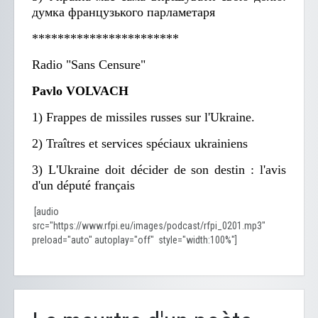
думка французького парламетаря
***********************
Radio "Sans Censure"
Pavlo VOLVACH
1) Frappes de missiles russes sur l'Ukraine.
2) Traîtres et services spéciaux ukrainiens
3) L'Ukraine doit décider de son destin : l'avis
d'un député français
[audio
src="https://www.rfpi.eu/images/podcast/rfpi_0201.mp3"
preload="auto" autoplay="off" style="width:100%"]