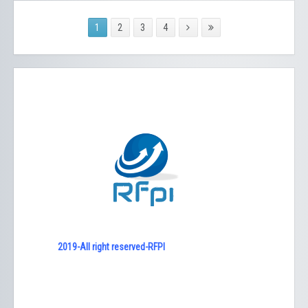
1
2
3
4
2019-All right reserved-RFPI