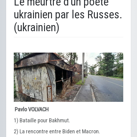
Le meurtre d'un poète
ukrainien par les Russes.
(ukrainien)
Pavlo VOLVACH
1) Bataille pour Bakhmut.
2) La rencontre entre Biden et Macron.