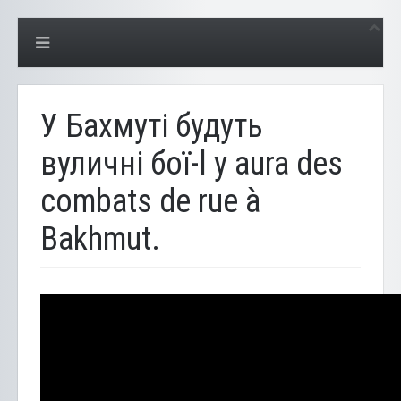
У Бахмуті будуть
вуличні бої-l y aura des
combats de rue à
Bakhmut.