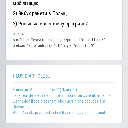
мобілізацію.
2) Вибух ракети в Польщі.
3) Російські еліти: війну програно?
[audio
src="https://www.rfpi.eu/images/podcast/rfpi2011.mp3"
preload="auto" autoplay="off" style="width:100%"]
PLUS D'ARTICLES...
Emission "Au cœur du front" (Ukrainien)
La terreur de la Russie contre la population civile ukrainienne.
L'annexion illégale des territoires ukrainiens occupés à la
Russie.
Anna Kubista journaliste chez Radio Prague International