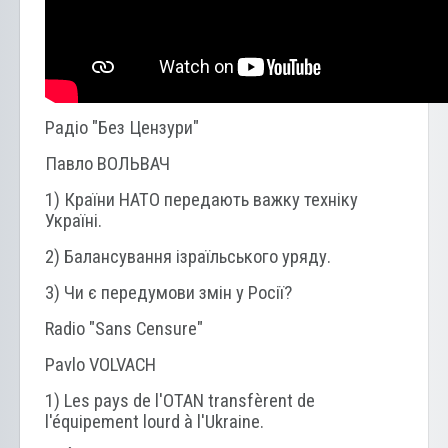
Радіо "Без Цензури"
Павло ВОЛЬВАЧ
1) Країни НАТО передають важку техніку
Україні.
2) Балансування ізраїльського уряду.
3) Чи є передумови змін у Росії?
Radio "Sans Censure"
Pavlo VOLVACH
1) Les pays de l'OTAN transfèrent de
l'équipement lourd à l'Ukraine.