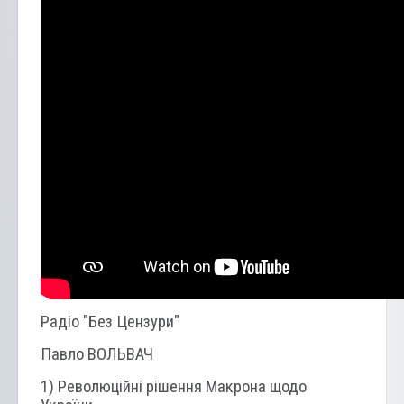
Радіо "Без Цензури"
Павло ВОЛЬВАЧ
1) Революційні рішення Макрона щодо