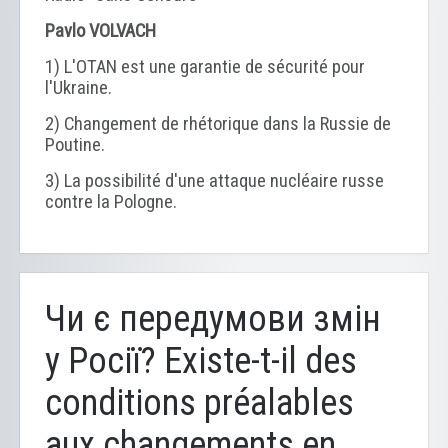
Pavlo VOLVACH
1) L'OTAN est une garantie de sécurité pour
l'Ukraine.
2) Changement de rhétorique dans la Russie de
Poutine.
3) La possibilité d'une attaque nucléaire russe
contre la Pologne.
Чи є передумови змін
у Росії? Existe-t-il des
conditions préalables
aux changements en