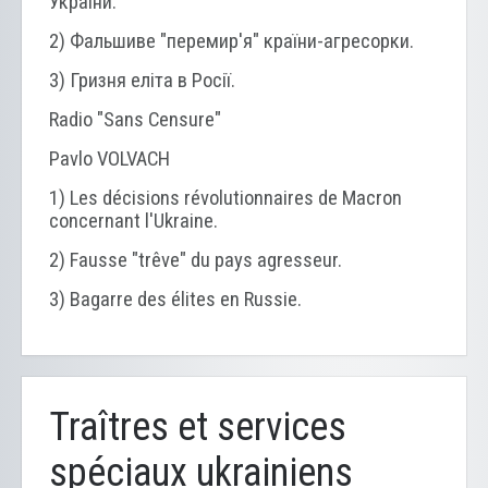
України.
2) Фальшиве "перемир'я" країни-агресорки.
3) Гризня еліта в Росії.
Radio "Sans Censure"
Pavlo VOLVACH
1) Les décisions révolutionnaires de Macron
concernant l'Ukraine.
2) Fausse "trêve" du pays agresseur.
3) Bagarre des élites en Russie.
Traîtres et services
spéciaux ukrainiens