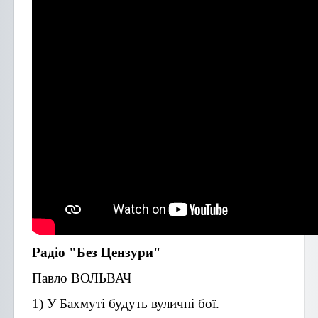
Радіо "Без Цензури"
Павло ВОЛЬВАЧ
1) У Бахмуті будуть вуличні бої.