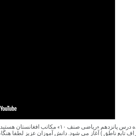
ف تابع ناطق ) آغاز می شود. دانش آموزان عزیز لطفا هنگام