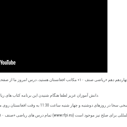
دانش آموزان عزیز لطفا هنگام شنیدن این برنامه کتاب های ریاضی صنف 10 خود را همراه داشته باشید.