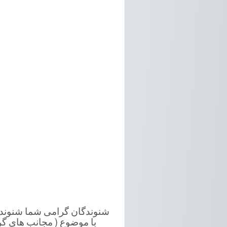
با موضوع ( مجانب های گرا