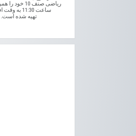
ریاضی صنف 10