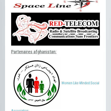
Partenaires afghanistan:
Women Like-Minded Social
Association