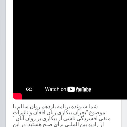
شما شنونده برنامه یازدهم روان سالم با
موضوع "بحران بیکاری زنان افغان و تاثیرات
منفی افسردگی ناشی از بیکاری بر روان آنان "
از رادیو بین المللی برای صلح هستید. در این