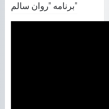
برنامه "روان سالم"