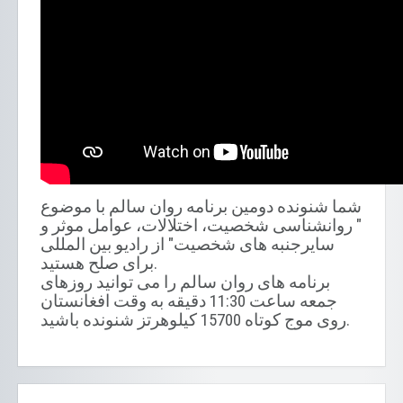
شما شنونده دومین برنامه روان سالم با موضوع
" روانشناسی شخصیت، اختلالات، عوامل موثر و
سایرجنبه های شخصیت" از رادیو بین المللی
برای صلح هستید.
برنامه های روان سالم را می توانید روزهای
جمعه ساعت 11:30 دقیقه به وقت افغانستان
روی موج کوتاه 15700 کیلوهرتز شنونده باشید.