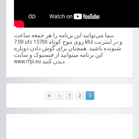
ما می‌توانید این برنامه را هر جمعه ساعت
ش
7:00
utc روی موج کوتاه 15700 khz و در اینترنت
شنونده باشید. همچنان برای گوش دادن دوباره
این برنامه میتوانید از فیسبوک و سایت
www.rfpi.eu دیدن کنید.
1
2
3