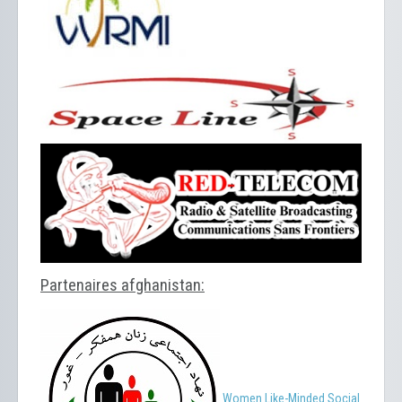
Partenaires afghanistan:
Women Like-Minded Social