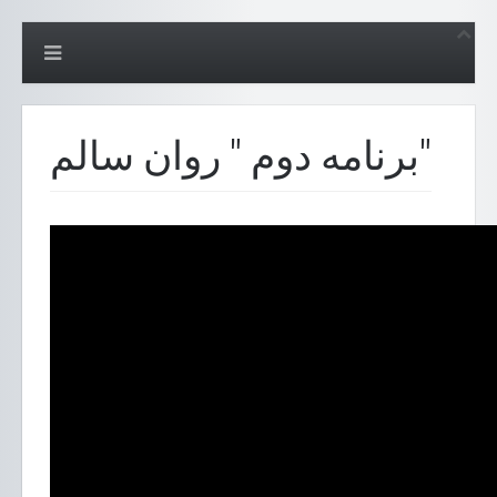
برنامه دوم " روان سالم"