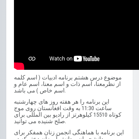
اسم کلمه
(
موضوع درس هشتم برنامه ادبیات
از نظرمعنا، اسم ذات و اسم معنا، اسم عام و
می باشد
)
اسم خاص
.
این برنامه را هر هفته روز های چهارشنبه
به وقت افغانستان روی موج
11:30
ساعت
کیلوهرتز از رادیو بین المللی برای
15510
کوتاه
صلح شنیده می توانید
.
این برنامه با هماهنگی انجمن زنان همفکر برای
دانشجویان و دانش آموزان دختر که در