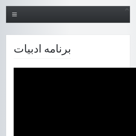
برنامه ادبیات