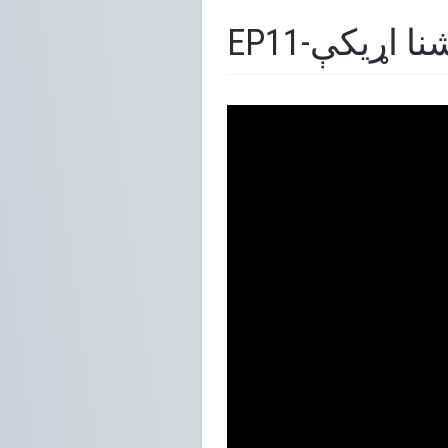
E-ناشنا اړیکې