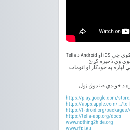
• وې وي ذخیره کړئ
 لپاره په خودکار او اتومات
• ” خطر بټنه” هغه فعاله (Lau
https://play.google.com/store/
https://apps.apple.com/.../te
https://f-droid.org/packages/
https://tella-app.org/docs
www.nothing2hide.org
www.rfpi.eu