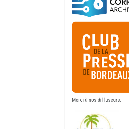
Merci à nos diffuseurs: